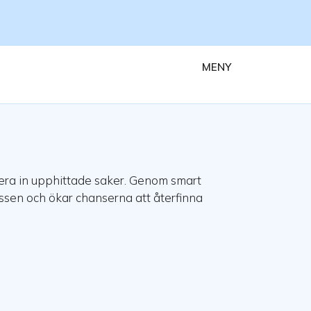
MENY
tera in upphittade saker. Genom smart
essen och ökar chanserna att återfinna