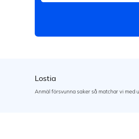
Lostia
Anmäl försvunna saker så matchar vi med u