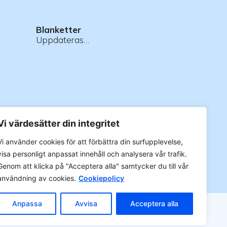
Blanketter
Uppdateras…
Vi värdesätter din integritet
 >
Vi använder cookies för att förbättra din surfupplevelse,
visa personligt anpassat innehåll och analysera vår trafik.
Genom att klicka på "Acceptera alla" samtycker du till vår
användning av cookies.
Cookiepolicy
Anpassa
Avvisa
Acceptera alla
gerrätt.