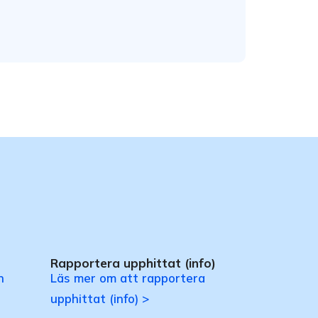
Rapportera upphittat (info)
n
Läs mer om att rapportera
upphittat (info) >