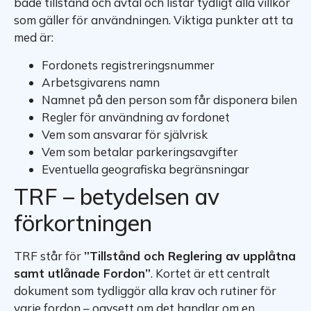
både tillstånd och avtal och listar tydligt alla villkor
som gäller för användningen. Viktiga punkter att ta
med är:
Fordonets registreringsnummer
Arbetsgivarens namn
Namnet på den person som får disponera bilen
Regler för användning av fordonet
Vem som ansvarar för självrisk
Vem som betalar parkeringsavgifter
Eventuella geografiska begränsningar
TRF – betydelsen av
förkortningen
TRF står för
”Tillstånd och Reglering av upplåtna
samt utlånade Fordon”
. Kortet är ett centralt
dokument som tydliggör alla krav och rutiner för
varje fordon – oavsett om det handlar om en