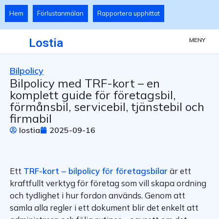
Hem
Förlustanmälan
Rapportera upphittat
Lostia
MENY
Bilpolicy
Bilpolicy med TRF-kort – en
komplett guide för företagsbil,
förmånsbil, servicebil, tjänstebil och
firmabil
lostia
2025-09-16
Ett
TRF-kort – bilpolicy för företagsbilar
är ett
kraftfullt verktyg för företag som vill skapa ordning
och tydlighet i hur fordon används. Genom att
samla alla regler i ett dokument blir det enkelt att