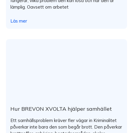
fungerar, vilka problem den kan lösa och när den är
lämplig. Oavsett om arbetet
Läs mer
Hur BREVON XVOLTA hjälper samhället
Ett samhällsproblem kräver fler vägar in Kriminalitet
påverkar inte bara den som begår brott. Den påverkar