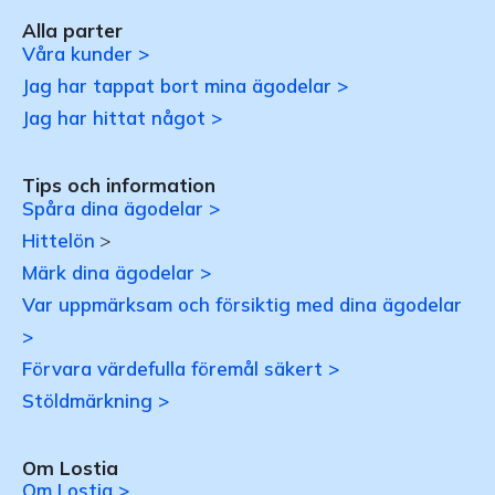
Alla parter
Våra kunder >
Jag har tappat bort mina ägodelar >
Jag har hittat något >
Tips och information
Spåra dina ägodelar >
Hittelön
>
Märk dina ägodelar >
Var uppmärksam och försiktig med dina ägodelar
>
Förvara värdefulla föremål säkert >
Stöldmärkning >
Om Lostia
Om Lostia >