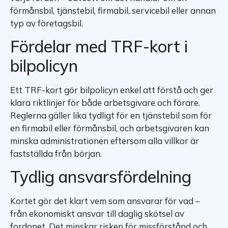
förmånsbil, tjänstebil, firmabil, servicebil eller annan
typ av företagsbil.
Fördelar med TRF-kort i
bilpolicyn
Ett TRF-kort gör bilpolicyn enkel att förstå och ger
klara riktlinjer för både arbetsgivare och förare.
Reglerna gäller lika tydligt för en tjänstebil som för
en firmabil eller förmånsbil, och arbetsgivaren kan
minska administrationen eftersom alla villkor är
fastställda från början.
Tydlig ansvarsfördelning
Kortet gör det klart vem som ansvarar för vad –
från ekonomiskt ansvar till daglig skötsel av
fordonet. Det minskar risken för missförstånd och