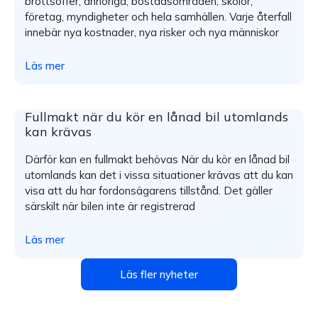
brottsoffer, anhöriga, bostadsområden, skolor,
företag, myndigheter och hela samhällen. Varje återfall
innebär nya kostnader, nya risker och nya människor
Läs mer
Fullmakt när du kör en lånad bil utomlands
kan krävas
Därför kan en fullmakt behövas När du kör en lånad bil
utomlands kan det i vissa situationer krävas att du kan
visa att du har fordonsägarens tillstånd. Det gäller
särskilt när bilen inte är registrerad
Läs mer
Läs fler nyheter