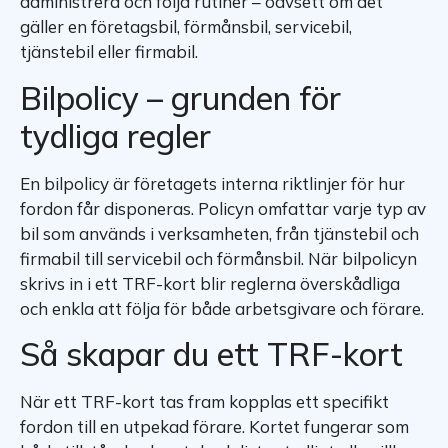
administrera och följa rutiner – oavsett om det
gäller en företagsbil, förmånsbil, servicebil,
tjänstebil eller firmabil.
Bilpolicy – grunden för
tydliga regler
En bilpolicy är företagets interna riktlinjer för hur
fordon får disponeras. Policyn omfattar varje typ av
bil som används i verksamheten, från tjänstebil och
firmabil till servicebil och förmånsbil. När bilpolicyn
skrivs in i ett TRF-kort blir reglerna överskådliga
och enkla att följa för både arbetsgivare och förare.
Så skapar du ett TRF-kort
När ett TRF-kort tas fram kopplas ett specifikt
fordon till en utpekad förare. Kortet fungerar som