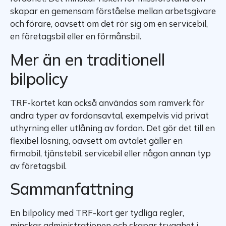
skapar en gemensam förståelse mellan arbetsgivare
och förare, oavsett om det rör sig om en servicebil,
en företagsbil eller en förmånsbil.
Mer än en traditionell
bilpolicy
TRF-kortet kan också användas som ramverk för
andra typer av fordonsavtal, exempelvis vid privat
uthyrning eller utlåning av fordon. Det gör det till en
flexibel lösning, oavsett om avtalet gäller en
firmabil, tjänstebil, servicebil eller någon annan typ
av företagsbil.
Sammanfattning
En bilpolicy med TRF-kort ger tydliga regler,
minskar administrationen och skapar trygghet i