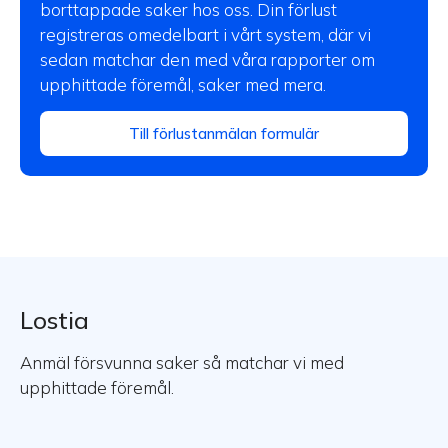
borttappade saker hos oss. Din förlust
registreras omedelbart i vårt system, där vi
sedan matchar den med våra rapporter om
upphittade föremål, saker med mera.
Till förlustanmälan formulär
Lostia
Anmäl försvunna saker så matchar vi med
upphittade föremål.