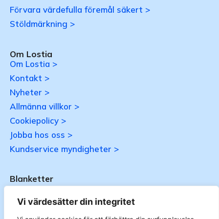
Förvara värdefulla föremål säkert >
Stöldmärkning >
Om Lostia
Om Lostia >
Kontakt >
Nyheter >
Allmänna villkor >
Cookiepolicy >
Jobba hos oss >
Kundservice myndigheter >
Blanketter
Uppdateras…
Vi värdesätter din integritet