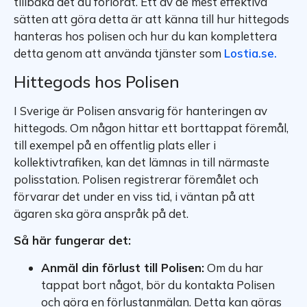
tillbaka det du förlorat. Ett av de mest effektiva
sätten att göra detta är att känna till hur hittegods
hanteras hos polisen och hur du kan komplettera
detta genom att använda tjänster som
Lostia.se.
Hittegods hos Polisen
I Sverige är Polisen ansvarig för hanteringen av
hittegods. Om någon hittar ett borttappat föremål,
till exempel på en offentlig plats eller i
kollektivtrafiken, kan det lämnas in till närmaste
polisstation. Polisen registrerar föremålet och
förvarar det under en viss tid, i väntan på att
ägaren ska göra anspråk på det.
Så här fungerar det:
Anmäl din förlust till Polisen:
Om du har
tappat bort något, bör du kontakta Polisen
och göra en förlustanmälan. Detta kan göras