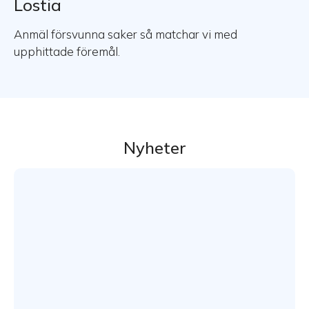
Lostia
Anmäl försvunna saker så matchar vi med
upphittade föremål.
Nyheter