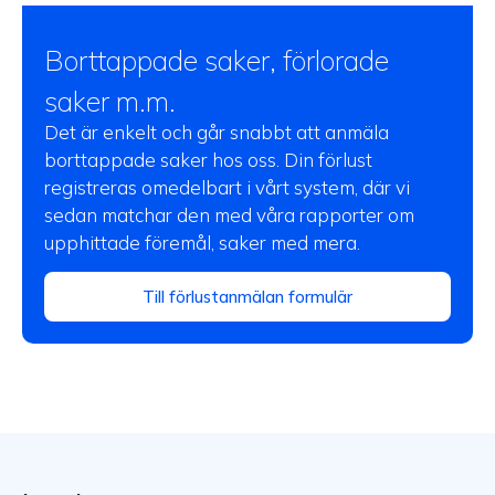
Borttappade saker, förlorade
saker m.m.
Det är enkelt och går snabbt att anmäla
borttappade saker hos oss. Din förlust
registreras omedelbart i vårt system, där vi
sedan matchar den med våra rapporter om
upphittade föremål, saker med mera.
Till förlustanmälan formulär