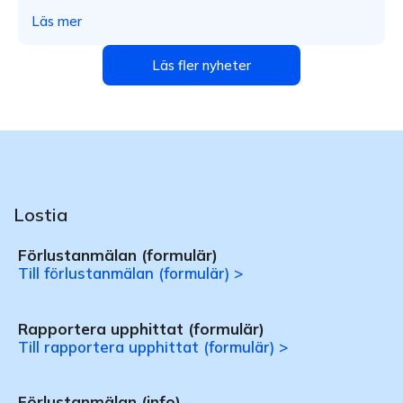
Läs mer
Läs fler nyheter
Lostia
Förlustanmälan (formulär)
Till förlustanmälan (formulär) >
Rapportera upphittat (formulär)
Till rapportera upphittat (formulär) >
Förlustanmälan (info)