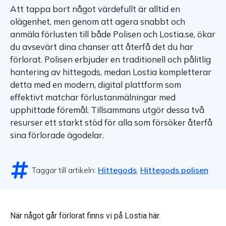
Att tappa bort något värdefullt är alltid en
olägenhet, men genom att agera snabbt och
anmäla förlusten till både Polisen och Lostia.se, ökar
du avsevärt dina chanser att återfå det du har
förlorat. Polisen erbjuder en traditionell och pålitlig
hantering av hittegods, medan Lostia kompletterar
detta med en modern, digital plattform som
effektivt matchar förlustanmälningar med
upphittade föremål. Tillsammans utgör dessa två
resurser ett starkt stöd för alla som försöker återfå
sina förlorade ägodelar.
Taggar till artikeln:
Hittegods
,
Hittegods polisen
När något går förlorat finns vi på Lostia här.