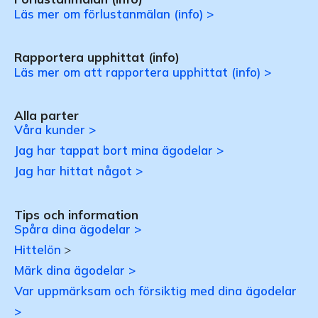
Läs mer om förlustanmälan (info) >
Rapportera upphittat (info)
Läs mer om att rapportera upphittat (info) >
Alla parter
Våra kunder >
Jag har tappat bort mina ägodelar >
Jag har hittat något >
Tips och information
Spåra dina ägodelar >
Hittelön
>
Märk dina ägodelar >
Var uppmärksam och försiktig med dina ägodelar
>