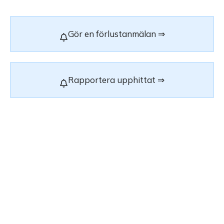
Gör en förlustanmälan ⇒
Rapportera upphittat ⇒