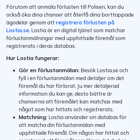
Förutom att anmäla förlusten till Polisen, kan du
också öka dina chanser att återfå dina borttappade
ägodelar genom att
registrera förlusten på
Lostia.se
. Lostia är en digital tjänst som matchar
förlustanmälningar med upphittade föremål som
registrerats i deras databas.
Hur Lostia fungerar:
Gör en förlustanmälan:
Besök Lostia.se och
fyll i en förlustanmälan med detaljer om det
föremål du har förlorat. Ju mer detaljerad
information du kan ge, desto bättre är
chanserna att föremålet kan matchas med
något som har hittats och registrerats.
Matchning:
Lostia använder sin databas för
att matcha din förlustanmälan med
upphittade föremål. Om någon har hittat och