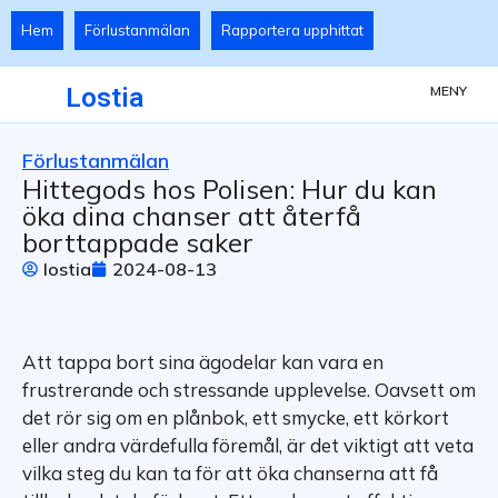
Hem
Förlustanmälan
Rapportera upphittat
Lostia
MENY
Förlustanmälan
Hittegods hos Polisen: Hur du kan
öka dina chanser att återfå
borttappade saker
lostia
2024-08-13
Att tappa bort sina ägodelar kan vara en
frustrerande och stressande upplevelse. Oavsett om
det rör sig om en plånbok, ett smycke, ett körkort
eller andra värdefulla föremål, är det viktigt att veta
vilka steg du kan ta för att öka chanserna att få