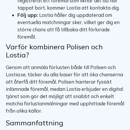
registrerat ett föremål som liknar det du har
tappat bort, kommer Lostia att kontakta dig.
Följ upp:
Lostia håller dig uppdaterad om
eventuella matchningar sker, vilket ger dig en
större chans att få tillbaka ditt förlorade
föremål.
Varför kombinera Polisen och
Lostia?
Genom att anmäla förlusten både till Polisen och
Lostia.se, täcker du alla baser för att öka chanserna
att återfå ditt föremål. Polisen hanterar fysiskt
inlämnade föremål, medan Lostia erbjuder en digital
tjänst som gör det möjligt att snabbt och enkelt
matcha förlustanmälningar med upphittade föremål
från olika källor.
Sammanfattning