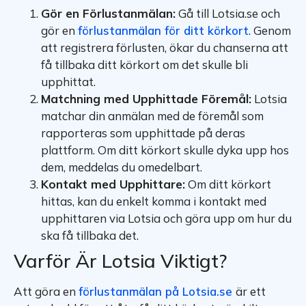
Gör en Förlustanmälan:
Gå till Lotsia.se och
gör en
förlustanmälan för ditt körkort
. Genom
att registrera förlusten, ökar du chanserna att
få tillbaka ditt körkort om det skulle bli
upphittat.
Matchning med Upphittade Föremål:
Lotsia
matchar din anmälan med de föremål som
rapporteras som upphittade på deras
plattform. Om ditt körkort skulle dyka upp hos
dem, meddelas du omedelbart.
Kontakt med Upphittare:
Om ditt körkort
hittas, kan du enkelt komma i kontakt med
upphittaren via Lotsia och göra upp om hur du
ska få tillbaka det.
Varför Är Lotsia Viktigt?
Att göra en
förlustanmälan på Lotsia.se
är ett