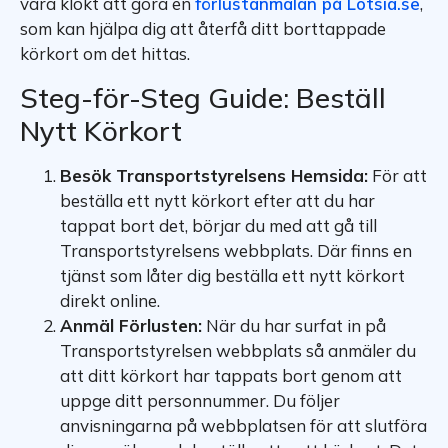
vara klokt att göra en
förlustanmälan på Lotsia.se
,
som kan hjälpa dig att återfå ditt borttappade
körkort om det hittas.
Steg-för-Steg Guide: Beställ
Nytt Körkort
Besök Transportstyrelsens Hemsida:
För att
beställa ett nytt körkort efter att du har
tappat bort det, börjar du med att gå till
Transportstyrelsens webbplats. Där finns en
tjänst som låter dig beställa ett nytt körkort
direkt online.
Anmäl Förlusten:
När du har surfat in på
Transportstyrelsen webbplats så anmäler du
att ditt körkort har tappats bort genom att
uppge ditt personnummer. Du följer
anvisningarna på webbplatsen för att slutföra