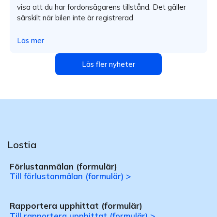
visa att du har fordonsägarens tillstånd. Det gäller
särskilt när bilen inte är registrerad
Läs mer
Läs fler nyheter
Lostia
Förlustanmälan (formulär)
Till förlustanmälan (formulär) >
Rapportera upphittat (formulär)
Till rapportera upphittat (formulär) >