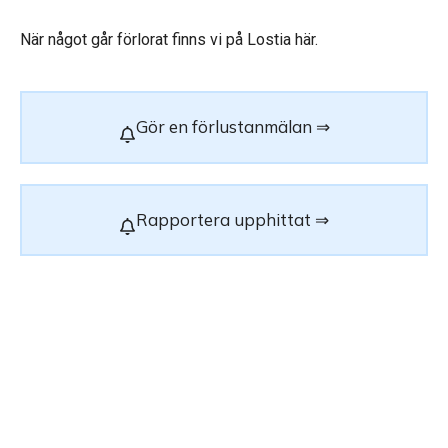
När något går förlorat finns vi på Lostia här.
Gör en förlustanmälan ⇒
Rapportera upphittat ⇒