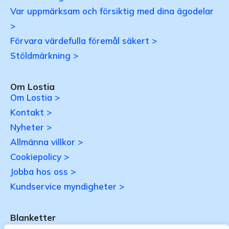
Var uppmärksam och försiktig med dina ägodelar
>
Förvara värdefulla föremål säkert >
Stöldmärkning >
Om Lostia
Om Lostia >
Kontakt >
Nyheter >
Allmänna villkor >
Cookiepolicy >
Jobba hos oss >
Kundservice myndigheter >
Blanketter
Uppdateras…