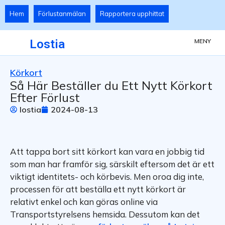
Hem
Förlustanmälan
Rapportera upphittat
Lostia
MENY
Körkort
Så Här Beställer du Ett Nytt Körkort
Efter Förlust
lostia
2024-08-13
Att tappa bort sitt körkort kan vara en jobbig tid
som man har framför sig, särskilt eftersom det är ett
viktigt identitets- och körbevis. Men oroa dig inte,
processen för att beställa ett nytt körkort är
relativt enkel och kan göras online via
Transportstyrelsens hemsida. Dessutom kan det