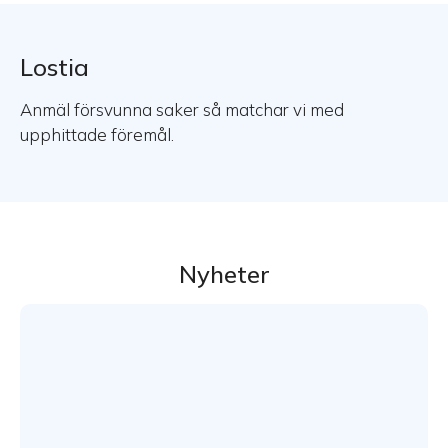
Lostia
Anmäl försvunna saker så matchar vi med
upphittade föremål.
Nyheter