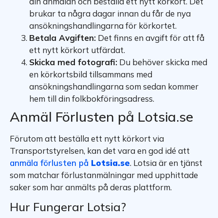
din anmälan och beställa ett nytt körkort. Det
brukar ta några dagar innan du får de nya
ansökningshandlingarna för körkortet.
Betala Avgiften:
Det finns en avgift för att få
ett nytt körkort utfärdat.
Skicka med fotografi:
Du behöver skicka med
en körkortsbild tillsammans med
ansökningshandlingarna som sedan kommer
hem till din folkbokföringsadress.
Anmäl Förlusten på Lotsia.se
Förutom att beställa ett nytt körkort via
Transportstyrelsen, kan det vara en god idé att
anmäla förlusten på
Lotsia.se
. Lotsia är en tjänst
som matchar förlustanmälningar med upphittade
saker som har anmälts på deras plattform.
Hur Fungerar Lotsia?