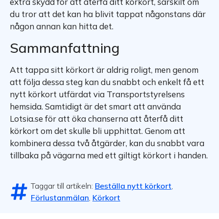
extra skydd för att återfå ditt körkort, särskilt om
du tror att det kan ha blivit tappat någonstans där
någon annan kan hitta det.
Sammanfattning
Att tappa sitt körkort är aldrig roligt, men genom
att följa dessa steg kan du snabbt och enkelt få ett
nytt körkort utfärdat via Transportstyrelsens
hemsida. Samtidigt är det smart att använda
Lotsia.se för att öka chanserna att återfå ditt
körkort om det skulle bli upphittat. Genom att
kombinera dessa två åtgärder, kan du snabbt vara
tillbaka på vägarna med ett giltigt körkort i handen.
Taggar till artikeln:
Beställa nytt körkort
,
Förlustanmälan
,
Körkort