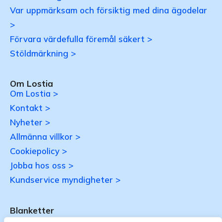
Var uppmärksam och försiktig med dina ägodelar
>
Förvara värdefulla föremål säkert >
Stöldmärkning >
Om Lostia
Om Lostia >
Kontakt >
Nyheter >
Allmänna villkor >
Cookiepolicy >
Jobba hos oss >
Kundservice myndigheter >
Blanketter
Uppdateras…