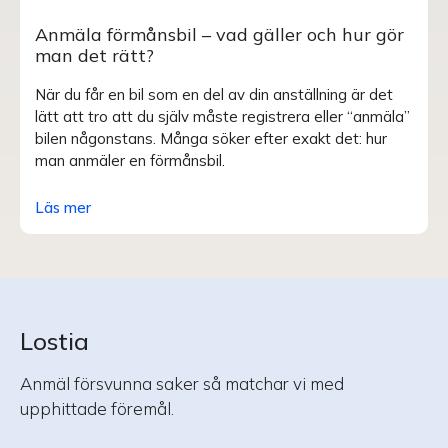
Anmäla förmånsbil – vad gäller och hur gör
man det rätt?
När du får en bil som en del av din anställning är det
lätt att tro att du själv måste registrera eller “anmäla”
bilen någonstans. Många söker efter exakt det: hur
man anmäler en förmånsbil.
Läs mer
Lostia
Anmäl försvunna saker så matchar vi med
upphittade föremål.