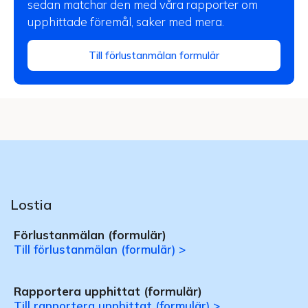
sedan matchar den med våra rapporter om
upphittade föremål, saker med mera.
Till förlustanmälan formulär
Lostia
Förlustanmälan (formulär)
Till förlustanmälan (formulär) >
Rapportera upphittat (formulär)
Till rapportera upphittat (formulär) >