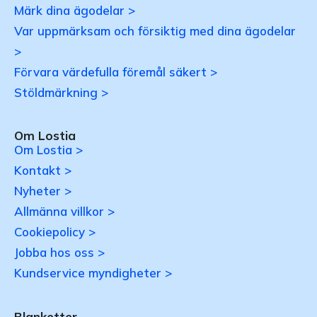
Märk dina ägodelar >
Var uppmärksam och försiktig med dina ägodelar
>
Förvara värdefulla föremål säkert >
Stöldmärkning >
Om Lostia
Om Lostia >
Kontakt >
Nyheter >
Allmänna villkor >
Cookiepolicy >
Jobba hos oss >
Kundservice myndigheter >
Blanketter