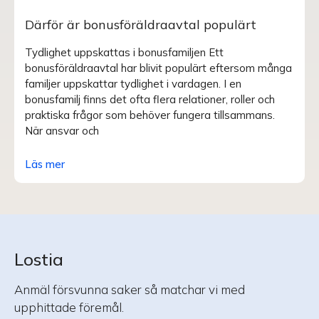
Därför är bonusföräldraavtal populärt
Tydlighet uppskattas i bonusfamiljen Ett
bonusföräldraavtal har blivit populärt eftersom många
familjer uppskattar tydlighet i vardagen. I en
bonusfamilj finns det ofta flera relationer, roller och
praktiska frågor som behöver fungera tillsammans.
När ansvar och
Läs mer
Lostia
Anmäl försvunna saker så matchar vi med
upphittade föremål.