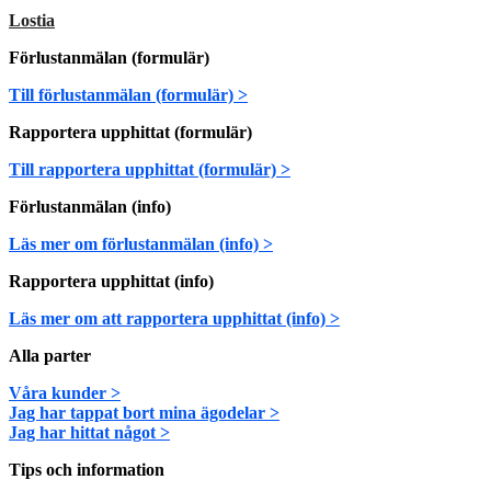
Lostia
Förlustanmälan (formulär)
Till förlustanmälan (formulär) >
Rapportera upphittat (formulär)
Till rapportera upphittat (formulär) >
Förlustanmälan (info)
Läs mer om förlustanmälan (info) >
Rapportera upphittat (info)
Läs mer om att rapportera upphittat (info) >
Alla parter
Våra kunder >
Jag har tappat bort mina ägodelar >
Jag har hittat något >
Tips och information