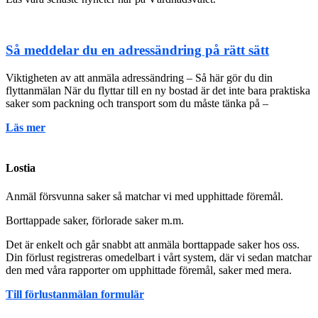
Så meddelar du en adressändring på rätt sätt
Viktigheten av att anmäla adressändring – Så här gör du din
flyttanmälan När du flyttar till en ny bostad är det inte bara praktiska
saker som packning och transport som du måste tänka på –
Läs mer
Lostia
Anmäl försvunna saker så matchar vi med upphittade föremål.
Borttappade saker, förlorade saker m.m.
Det är enkelt och går snabbt att anmäla borttappade saker hos oss.
Din förlust registreras omedelbart i vårt system, där vi sedan matchar
den med våra rapporter om upphittade föremål, saker med mera.
Till förlustanmälan formulär