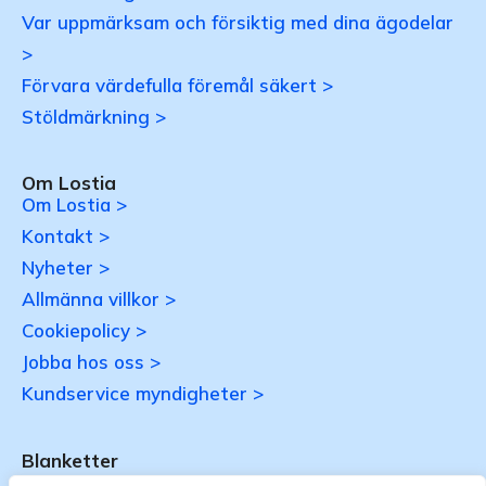
Var uppmärksam och försiktig med dina ägodelar
>
Förvara värdefulla föremål säkert >
Stöldmärkning >
Om Lostia
Om Lostia >
Kontakt >
Nyheter >
Allmänna villkor >
Cookiepolicy >
Jobba hos oss >
Kundservice myndigheter >
Blanketter
Uppdateras…