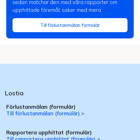
sedan matchar den med våra rapporter om
upphittade föremål, saker med mera.
Till förlustanmälan formulär
Lostia
Förlustanmälan (formulär)
Till förlustanmälan (formulär) >
Rapportera upphittat (formulär)
Till rapportera upphittat (formulär) >