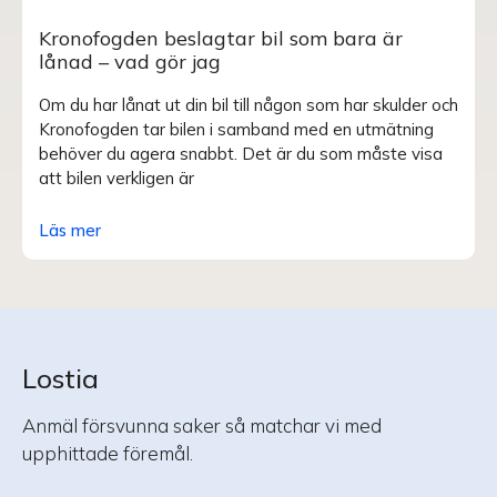
Kronofogden beslagtar bil som bara är
lånad – vad gör jag
Om du har lånat ut din bil till någon som har skulder och
Kronofogden tar bilen i samband med en utmätning
behöver du agera snabbt. Det är du som måste visa
att bilen verkligen är
Läs mer
Lostia
Anmäl försvunna saker så matchar vi med
upphittade föremål.