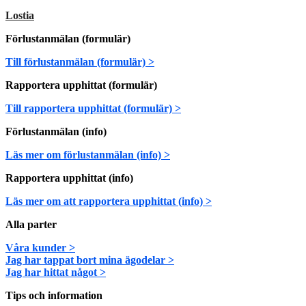
Lostia
Förlustanmälan (formulär)
Till förlustanmälan (formulär) >
Rapportera upphittat (formulär)
Till rapportera upphittat (formulär) >
Förlustanmälan (info)
Läs mer om förlustanmälan (info) >
Rapportera upphittat (info)
Läs mer om att rapportera upphittat (info) >
Alla parter
Våra kunder >
Jag har tappat bort mina ägodelar >
Jag har hittat något >
Tips och information