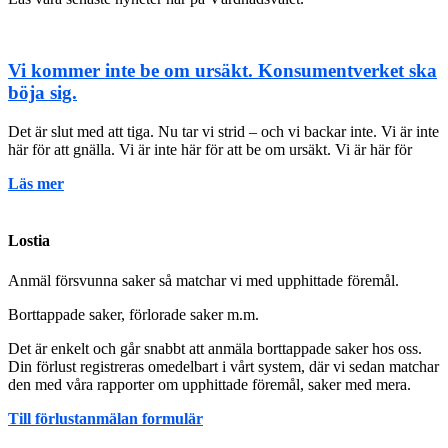
Vi kommer inte be om ursäkt. Konsumentverket ska
böja sig.
Det är slut med att tiga. Nu tar vi strid – och vi backar inte. Vi är inte
här för att gnälla. Vi är inte här för att be om ursäkt. Vi är här för
Läs mer
Lostia
Anmäl försvunna saker så matchar vi med upphittade föremål.
Borttappade saker, förlorade saker m.m.
Det är enkelt och går snabbt att anmäla borttappade saker hos oss.
Din förlust registreras omedelbart i vårt system, där vi sedan matchar
den med våra rapporter om upphittade föremål, saker med mera.
Till förlustanmälan formulär