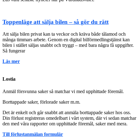
Toppenläge att sälja bilen – så gör du rätt
Att sälja bilen privat kan ta veckor och kräva både tålamod och
många timmars arbete. Genom en digital bilförmedlingstjänst kan
bilen i stället säljas snabbt och tryggt – med bara några få uppgifter.
Så fungerar
Läs mer
Lostia
Anmäl försvunna saker så matchar vi med upphittade föremål.
Borttappade saker, förlorade saker m.m.
Det är enkelt och går snabbt att anmäla borttappade saker hos oss.
Din förlust registreras omedelbart i vårt system, där vi sedan matchar
den med våra rapporter om upphittade föremål, saker med mera.
Till förlustanmälan formulär