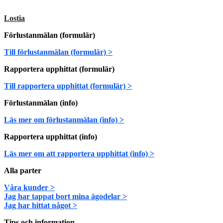
Lostia
Förlustanmälan (formulär)
Till förlustanmälan (formulär) >
Rapportera upphittat (formulär)
Till rapportera upphittat (formulär) >
Förlustanmälan (info)
Läs mer om förlustanmälan (info) >
Rapportera upphittat (info)
Läs mer om att rapportera upphittat (info) >
Alla parter
Våra kunder >
Jag har tappat bort mina ägodelar >
Jag har hittat något >
Tips och information