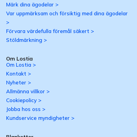
Märk dina ägodelar >
Var uppmärksam och försiktig med dina ägodelar
>
Förvara värdefulla föremål säkert >
Stöldmärkning >
Om Lostia
Om Lostia >
Kontakt >
Nyheter >
Allmänna villkor >
Cookiepolicy >
Jobba hos oss >
Kundservice myndigheter >
Blanketter