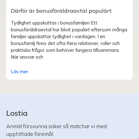
Därför är bonusföräldraavtal populärt
Tydlighet uppskattas i bonusfamiljen Ett
bonusföräldraavtal har blivit populärt eftersom många
familjer uppskattar tydlighet i vardagen. I en
bonusfamilj finns det ofta flera relationer, roller och
praktiska frågor som behöver fungera tillsammans.
När ansvar och
Läs mer
Lostia
Anmäl försvunna saker så matchar vi med
upphittade föremål.