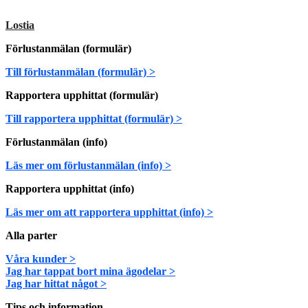
Lostia
Förlustanmälan (formulär)
Till förlustanmälan (formulär) >
Rapportera upphittat (formulär)
Till rapportera upphittat (formulär) >
Förlustanmälan (info)
Läs mer om förlustanmälan (info) >
Rapportera upphittat (info)
Läs mer om att rapportera upphittat (info) >
Alla parter
Våra kunder >
Jag har tappat bort mina ägodelar >
Jag har hittat något >
Tips och information