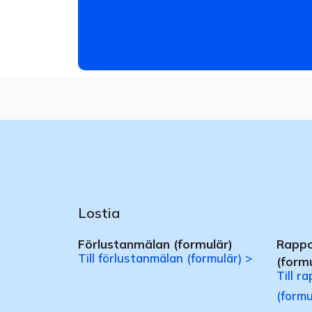
Lostia
Förlustanmälan (formulär)
Rappo
Till förlustanmälan (formulär) >
(formu
Till r
(formu