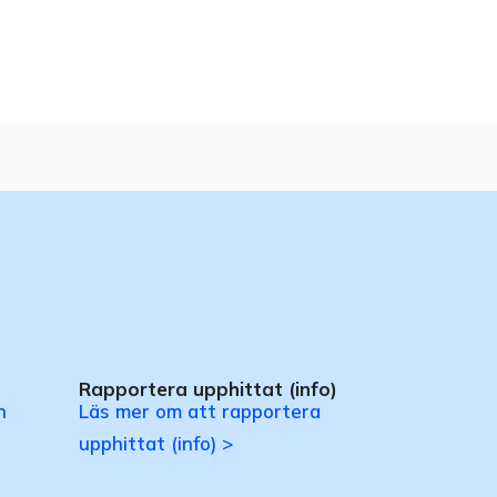
Rapportera upphittat (info)
n
Läs mer om att rapportera
upphittat (info) >