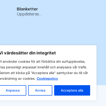
Blanketter
Uppdateras…
Vi värdesätter din integritet
 >
Vi använder cookies för att förbättra din surfupplevelse,
visa personligt anpassat innehåll och analysera vår trafik.
Genom att klicka på "Acceptera alla" samtycker du till vår
användning av cookies.
Cookiepolicy
Anpassa
Avvisa
Acceptera alla
gerrätt.