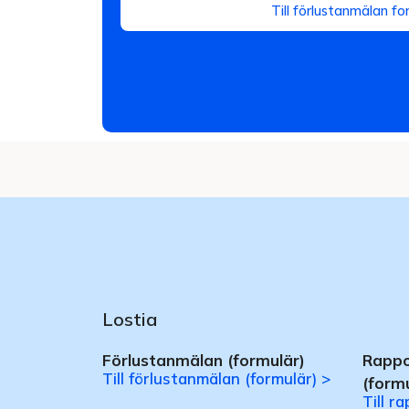
Till förlustanmälan fo
Lostia
Förlustanmälan (formulär)
Rappo
Till förlustanmälan (formulär) >
(formu
Till r