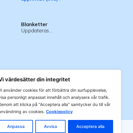
Blanketter
Uppdateras…
Vi värdesätter din integritet
 >
Vi använder cookies för att förbättra din surfupplevelse,
visa personligt anpassat innehåll och analysera vår trafik.
Genom att klicka på "Acceptera alla" samtycker du till vår
användning av cookies.
Cookiepolicy
Anpassa
Avvisa
Acceptera alla
gerrätt.