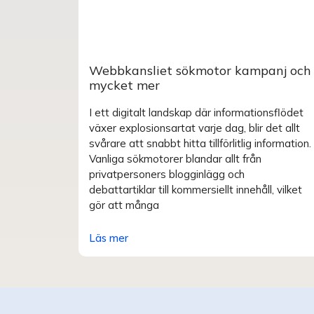
Webbkansliet sökmotor kampanj och
mycket mer
I ett digitalt landskap där informationsflödet
växer explosionsartat varje dag, blir det allt
svårare att snabbt hitta tillförlitlig information.
Vanliga sökmotorer blandar allt från
privatpersoners blogginlägg och
debattartiklar till kommersiellt innehåll, vilket
gör att många
Läs mer